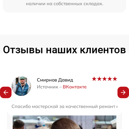
наличии на собственных складах.
Отзывы наших клиентов
Наши мастера
Смирнов Давид
Источник –
ВКонтакте
Спасибо мастерской за качественный ремонт ноутб