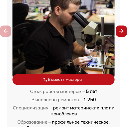
Константин Александрович Иванов
Вызвать мастера
Стаж работы мастером –
5 лет
Выполнено ремонтов –
1 250
Специализация –
ремонт материнских плат и
моноблоков
Образование –
профильное техническое,