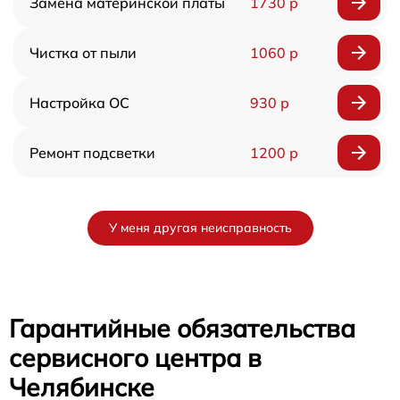
Замена материнской платы
1730 р
Чистка от пыли
1060 р
Настройка ОС
930 р
Ремонт подсветки
1200 р
У меня другая неисправность
Гарантийные обязательства
сервисного центра в
Челябинске