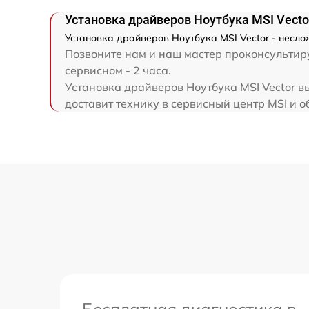
Установка драйверов Ноутбука MSI Vecto
Установка драйверов Ноутбука MSI Vector - несло
Замена HDMI
Позвоните нам и наш мастер проконсультиру
сервисном - 2 часа.
Установка драйверов Ноутбука MSI Vector в
доставит технику в сервисный центр MSI и о
Бесплатная диагностика в