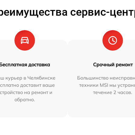
реимущества сервис-цент
Бесплатная доставка
Срочный ремонт
ш курьер в Челябинске
Большинство неисправн
сплатно доставит ваше
техники MSI мы устран
стройство на ремонт и
течение 2 часов.
обратно.