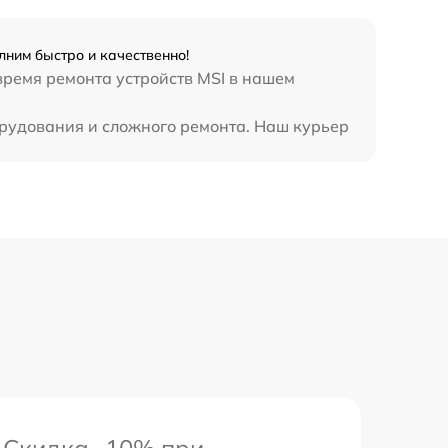
лним быстро и качественно!
495 р
время ремонта устройств MSI в нашем
орудования и сложного ремонта. Наш курьер
Скидка -10% при