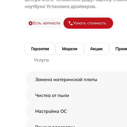
ноутбука Установка драйверов.
Есть запчасти
Узнать стоимость
Гарантия
Модели
Акции
Преи
Услуга
Замена материнской платы
Чистка от пыли
Настройка ОС
Ремонт подсветки