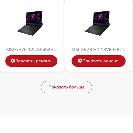
от 120 мин
от 70 мин
MSI GP76 12UGS454RU
MSI GP78 HX 13VF076CN
от 30 мин
Заказать ремонт
Заказать ремонт
от 80 мин
от 80 мин
Показать больше
от 80 мин
от 30 мин
от 40 мин