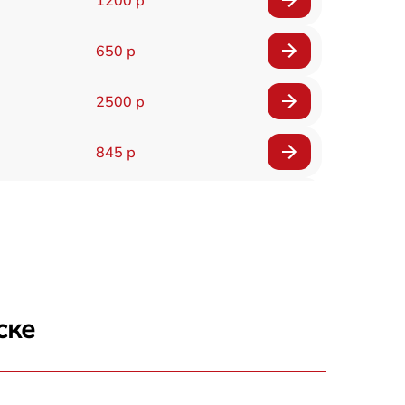
650 р
2500 р
845 р
1890 р
2500 р
660 р
ске
725 р
1400 р