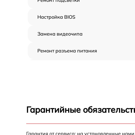
Настройка BIOS
Замена видеочипа
Ремонт разъема питания
Замена видеокарты
Ремонт цепей питания
Замена жесткого диска
Гарантийные обязательст
Установка драйверов
Гарантия от сервиса: на установленные нами
Замена вебкамеры