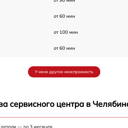
от 60 мин
от 100 мин
от 60 мин
от 50 мин
У меня другая неисправность
от 60 мин
от 50 мин
ва сервисного центра в Челябин
от 120 мин
 детали — до 3 месяцев.
от 50 мин