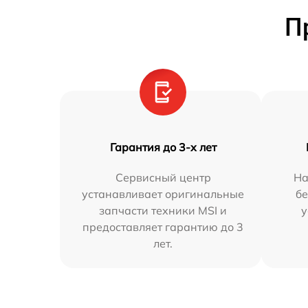
П
Гарантия до 3-х лет
Сервисный центр
На
устанавливает оригинальные
бе
запчасти техники MSI и
у
предоставляет гарантию до 3
лет.