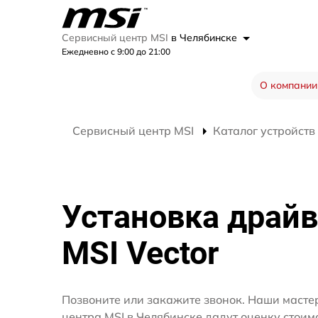
Сервисный центр MSI
в Челябинске
Ежедневно с 9:00 до 21:00
О компании
Сервисный центр MSI
Каталог устройств
Установка драйв
MSI Vector
Позвоните или закажите звонок. Наши масте
центра MSI в Челябинске дадут оценку стоим