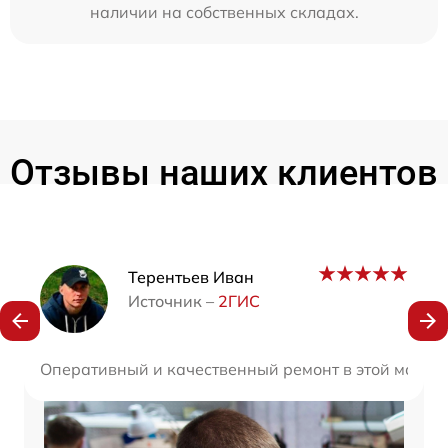
наличии на собственных складах.
Отзывы наших клиентов
Наши мастера
Терентьев Иван
Источник –
2ГИС
Оперативный и качественный ремонт в этой мастер