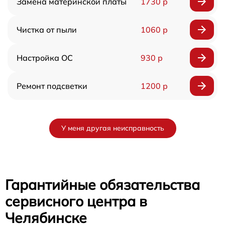
Замена материнской платы
1730 р
Чистка от пыли
1060 р
Настройка ОС
930 р
Ремонт подсветки
1200 р
У меня другая неисправность
Гарантийные обязательства
сервисного центра в
Челябинске