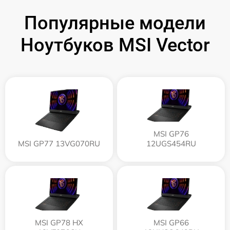
Популярные модели
Ноутбуков MSI Vector
MSI GP76
MSI GP77 13VG070RU
12UGS454RU
MSI GP78 HX
MSI GP66