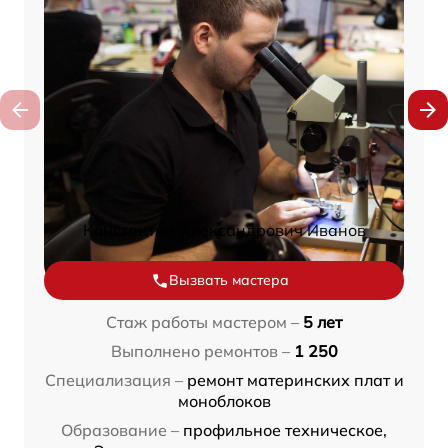
Константин Александрович Иванов
Вызвать мастера
Стаж работы мастером –
5 лет
Выполнено ремонтов –
1 250
Специализация –
ремонт материнских плат и
моноблоков
Образование –
профильное техническое,