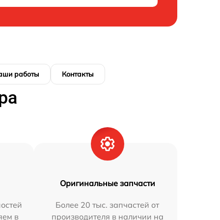
аши работы
Контакты
ра
Оригинальные запчасти
остей
Более 20 тыс. запчастей от
яем в
производителя в наличии на