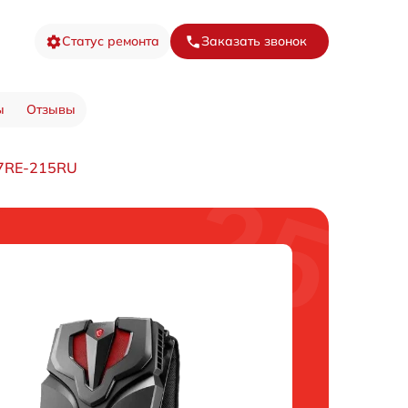
Статус ремонта
Заказать звонок
ы
Отзывы
 7RE-215RU