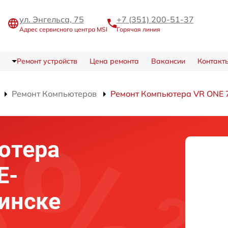
ул. Энгельса, 75
+7 (351) 200-51-37
Адрес сервисного центра MSI
Горячая линия
Ремонт устройств
Цена ремонта
Вакансии
Контакт
Ремонт Компьютеров
Ремонт Компьютера VR ONE
ютера
E-
инске