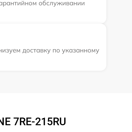
 гарантийном обслуживании
низуем доставку по указанному
NE 7RE-215RU