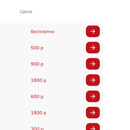
Цена
бесплатно
500 р
900 р
1800 р
600 р
1800 р
300 р