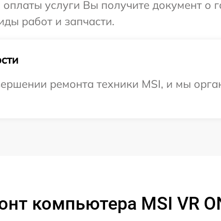
и оплаты услуги Вы получите документ о
иды работ и запчасти.
сти
ершении ремонта техники MSI, и мы орга
онт компьютера MSI VR O