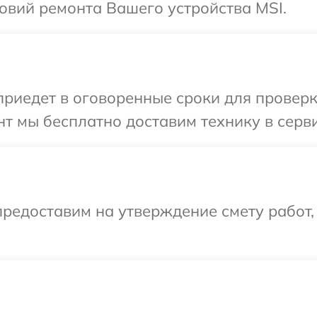
овий ремонта Вашего устройства MSI.
иедет в оговоренные сроки для проверки
т мы бесплатно доставим технику в серви
редоставим на утверждение смету работ,