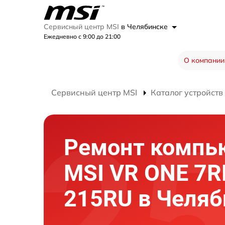
Сервисный центр MSI
в Челябинске
Ежедневно с 9:00 до 21:00
О компании
Сервисный центр MSI
Каталог устройств
Ремонт компь
MSI VR ONE 7R
215RU в Челяб