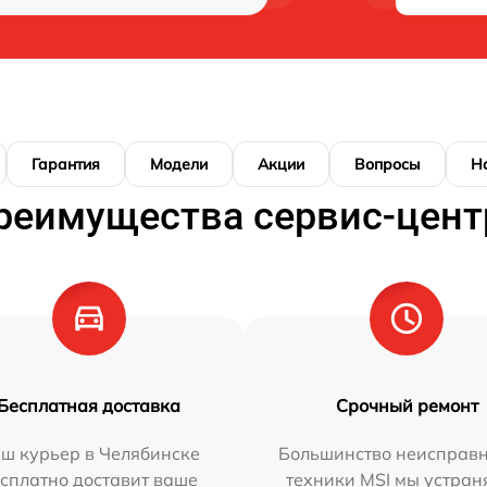
Гарантия
Модели
Акции
Вопросы
Н
реимущества сервис-цент
Бесплатная доставка
Срочный ремонт
ш курьер в Челябинске
Большинство неисправн
сплатно доставит ваше
техники MSI мы устран