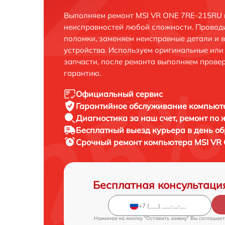
Выполняем ремонт MSI VR ONE 7RE-215RU 
неисправностей любой сложности. Проводи
поломки, заменяем неисправные детали и 
устройства. Используем оригинальные ил
запчасти, после ремонта выполняем прове
гарантию.
Официальный сервис
Гарантийное обслуживание
компьюте
Диагностика за наш счет,
ремонт по
Бесплатный выезд курьера
в день о
Срочный ремонт
компьютера MSI VR 
Бесплатная консультаци
Нажимая на кнопку "Оставить заявку" Вы соглашает