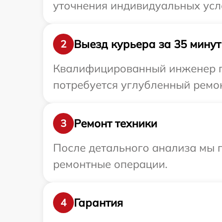
уточнения индивидуальных усл
Выезд курьера за 35 минут
2
Квалифицированный инженер пр
потребуется углубленный ремон
Ремонт техники
3
После детального анализа мы п
ремонтные операции.
Гарантия
4