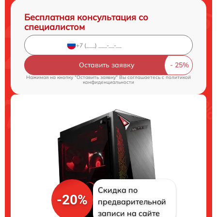
Бесплатная консультация со
специалистом
Оставить заявку
Нажимая на кнопку "Оставить заявку" Вы соглашаетесь c
политикой
конфиденциальности
Скидка по
-20%
предварительной
записи на сайте