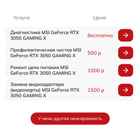
Услуга
Цена
Диагностика MSI GeForce RTX
бесплатно
3050 GAMING X
Профилактическая чистка MSI
500 р
GeForce RTX 3050 GAMING X
Ремонт цепи питания MSI
1000 р
GeForce RTX 3050 GAMING X
Замена видеоадаптера
(видеокарты) MSI GeForce RTX
1500 р
3050 GAMING X
У меня другая неисправность