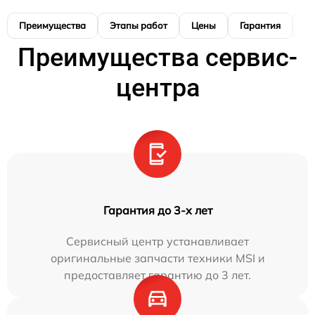
Преимущества
Этапы работ
Цены
Гарантия
М
Преимущества сервис-
центра
Гарантия до 3-х лет
Сервисный центр устанавливает
оригинальные запчасти техники MSI и
предоставляет гарантию до 3 лет.