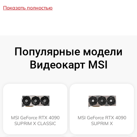
Показать полностью
Популярные модели
Видеокарт MSI
MSI GeForce RTX 4090
MSI GeForce RTX 4090
SUPRIM X CLASSIC
SUPRIM X