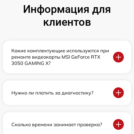
Информация для
клиентов
Какие комплектующие используются при
ремонте видеокарты MSI GeForce RTX
3050 GAMING X?
Нужно ли платить за диагностику?
Сколько времени занимает проверка?