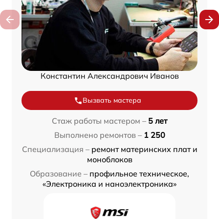
Константин Александрович Иванов
Вызвать мастера
Стаж работы мастером –
5 лет
Выполнено ремонтов –
1 250
Специализация –
ремонт материнских плат и
моноблоков
Образование –
профильное техническое,
«Электроника и наноэлектроника»