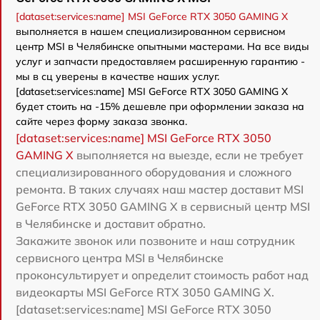
[dataset:services:name] MSI GeForce RTX 3050 GAMING X
выполняется в нашем специализированном сервисном
центр MSI в Челябинске опытными мастерами. На все виды
услуг и запчасти предоставляем расширенную гарантию -
мы в сц уверены в качестве наших услуг.
[dataset:services:name] MSI GeForce RTX 3050 GAMING X
будет стоить на -15% дешевле при оформлении заказа на
сайте через форму заказа звонка.
[dataset:services:name] MSI GeForce RTX 3050
GAMING X
выполняется на выезде, если не требует
специализированного оборудования и сложного
ремонта. В таких случаях наш мастер доставит MSI
GeForce RTX 3050 GAMING X в сервисный центр MSI
в Челябинске и доставит обратно.
Закажите звонок или позвоните и наш сотрудник
сервисного центра MSI в Челябинске
проконсультирует и определит стоимость работ над
видеокарты MSI GeForce RTX 3050 GAMING X.
[dataset:services:name] MSI GeForce RTX 3050