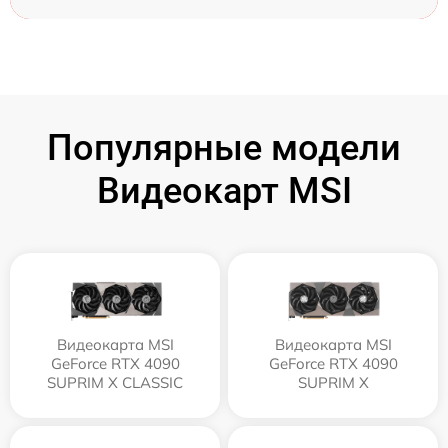
Популярные модели
Видеокарт MSI
Видеокарта MSI
Видеокарта MSI
GeForce RTX 4090
GeForce RTX 4090
SUPRIM X CLASSIC
SUPRIM X