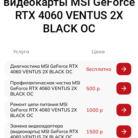
видеокарты MSI GeForce
RTX 4060 VENTUS 2X
BLACK OC
Услуга
Цена
Диагностика MSI GeForce RTX
бесплатно
4060 VENTUS 2X BLACK OC
Профилактическая чистка MSI
GeForce RTX 4060 VENTUS 2X
500 р
BLACK OC
Ремонт цепи питания MSI
GeForce RTX 4060 VENTUS 2X
1000 р
BLACK OC
Замена видеоадаптера
(видеокарты) MSI GeForce RTX
1500 р
4060 VENTUS 2X BLACK OC