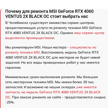
Почему для ремонта MSI GeForce RTX 4060
VENTUS 2X BLACK OC стоит выбрать нас
В Челябинске существует множество сервис-центров,
предоставляющих услуги по ремонту техники MSI GeForce
RTX 4060 VENTUS 2X BLACK OC. Однако
наш сервис-центр
выделяется преимуществами
.
Мы ремонтируем MSI. Наши мастера -
специалисты по
ремонту техники MSI
. Восстановить модель GeForce RTX
4060 VENTUS 2X BLACK OC для мастеров не будет новой
задачей. На все виды проведенных работ у нас имеется
гарантия.
Минимальные сроки выполнения ремонта. Мы большая
сеть мастерских техники MSI. Мы имеем более 20 тыс.
запчастей. И возможно на наших складах
уже имеется
запчасть на модель GeForce RTX 4060 VENTUS 2X BLACK
OC
. При заказе ремонта на сайте - предоставляется скидка
-25%.