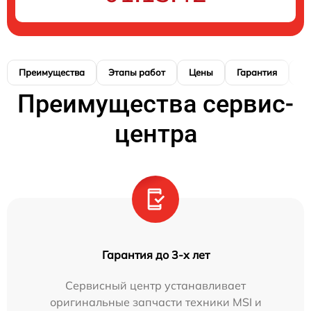
Преимущества
Этапы работ
Цены
Гарантия
М
Преимущества сервис-
центра
Гарантия до 3-х лет
Сервисный центр устанавливает
оригинальные запчасти техники MSI и