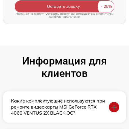
Оставить заявку
Нажимая на кнопку "Оставить заявку" Вы соглашаетесь c
политикой
конфиденциальности
Информация для
клиентов
Какие комплектующие используются при
ремонте видеокарты MSI GeForce RTX
4060 VENTUS 2X BLACK OC?