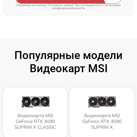
Нажимая на кнопку "Оставить заявку" Вы соглашаетесь c
политикой
конфиденциальности
Популярные модели
Видеокарт MSI
Видеокарта MSI
Видеокарта MSI
GeForce RTX 4090
GeForce RTX 4090
SUPRIM X CLASSIC
SUPRIM X