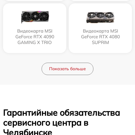
Видеокарта MSI
Видеокарта MSI
GeForce RTX 4090
GeForce RTX 4080
GAMING X TRIO
SUPRIM
Показать больше
Гарантийные обязательства
сервисного центра в
Челябинске