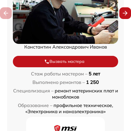
Константин Александрович Иванов
Вызвать мастера
Стаж работы мастером –
5 лет
Выполнено ремонтов –
1 250
Специализация –
ремонт материнских плат и
моноблоков
Образование –
профильное техническое,
«Электроника и наноэлектроника»