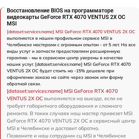
Восстановление BIOS на программаторе
видеокарты GeForce RTX 4070 VENTUS 2X OC
MSI
[dataset:services:name] MSI GeForce RTX 4070 VENTUS 2X OC
выполняется в нашем профильном сервисе MSI в
Челябинске мастерами с огромным опытом - от 5 лет. На все
виды услуг и запчасти предоставляем расширенную
гарантию - мы в сервисном центр уверены в качестве
наших услуг. [dataset:services:name] MSI GeForce RTX 4070
VENTUS 2X OC будет стоить на -15% дешевле при
оформлении заказа на сайте через звонок или форму
обратной связи.
[dataset:services:name] MSI GeForce RTX 4070
VENTUS 2X OC
выполняется на выезде, если не
требует габаритного оборудования и сложного
ремонта. В таких случаях наш мастер привезет MSI
GeForce RTX 4070 VENTUS 2X OC в сервисный центр
MSI в Челябинске и доставит обратно.
Позвоните и наш сотрудник сц MSI в Челябинске